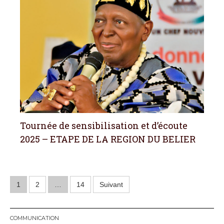
Tournée de sensibilisation et d’écoute
2025 – ETAPE DE LA REGION DU BELIER
N
1
2
…
14
Suivant
a
COMMUNICATION