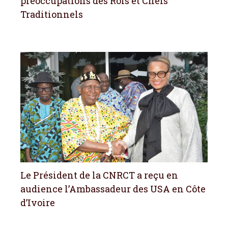
préoccupations des Rois et Chefs
Traditionnels
Le Président de la CNRCT a reçu en
audience l’Ambassadeur des USA en Côte
d’Ivoire