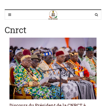
Cnrct
Discours du Président de la CNRCT à