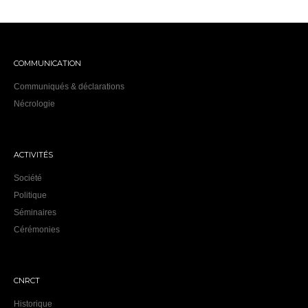
COMMUNICATION
Communiqués & déclarations
Nécrologie
ACTIVITÉS
Société
Politique
Séminaires
Cérémonies
CNRCT
Historique