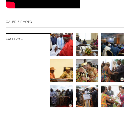
e
GALERIE PHOTO
FACEBOOK