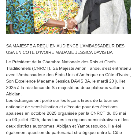
SA MAJESTE A REÇU EN AUDIENCE L’AMBASSADEUR DES
USA EN COTE D’IVOIRE MADAME JESSICA DAVIS BA
Le Président de la Chambre Nationale des Rois et Chefs
Traditionnels (CNRCT), Sa Majesté Amon Tanoé, s’est entretenu
avec l’Ambassadeur des États-Unis d’Amérique en Côte d’Ivoire,
Son Excellence Madame Jessica DAVIS BA, le mardi 29 juillet
2025 à la résidence de Sa majesté au deux plateaux vallon à
Abidjan.
Les échanges ont porté sur les leçons tirées de la tournée
nationale de sensibilisation et d’écoute pour des élections
apaisées en octobre 2025 organisée par la CNRCT du 05 mai
au 03 juillet 2025, dans toutes les régions administratives et les
deux districts autonomes, Abidjan et Yamoussoukro. Il a été
également question du partenariat stratégique entre la Côte