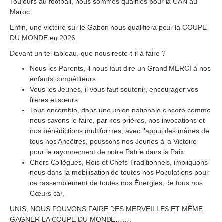
Toujours au football, nous sommes qualifiés pour la CAN au
Maroc
Enfin, une victoire sur le Gabon nous qualifiera pour la COUPE
DU MONDE en 2026.
Devant un tel tableau, que nous reste-t-il à faire ?
Nous les Parents, il nous faut dire un Grand MERCI à nos
enfants compétiteurs
Vous les Jeunes, il vous faut soutenir, encourager vos
frères et sœurs
Tous ensemble, dans une union nationale sincère comme
nous savons le faire, par nos prières, nos invocations et
nos bénédictions multiformes, avec l’appui des mânes de
tous nos Ancêtres, poussons nos Jeunes à la Victoire
pour le rayonnement de notre Patrie dans la Paix.
Chers Collègues, Rois et Chefs Traditionnels, impliquons-
nous dans la mobilisation de toutes nos Populations pour
ce rassemblement de toutes nos Énergies, de tous nos
Cœurs car,
UNIS, NOUS POUVONS FAIRE DES MERVEILLES ET MÊME
GAGNER LA COUPE DU MONDE…….