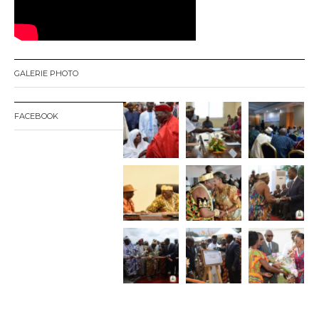
e
GALERIE PHOTO
FACEBOOK