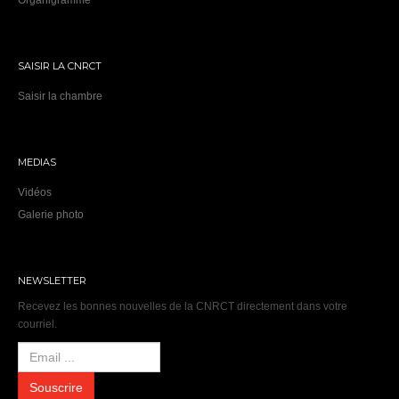
Organigramme
SAISIR LA CNRCT
Saisir la chambre
MEDIAS
Vidéos
Galerie photo
NEWSLETTER
Recevez les bonnes nouvelles de la CNRCT directement dans votre
courriel.